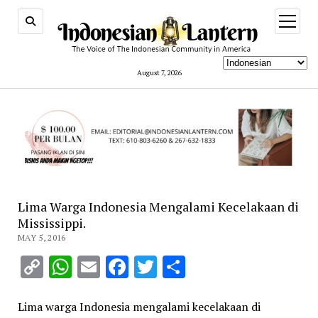
open
menu
August 7, 2026
Lima Warga Indonesia Mengalami Kecelakaan di
Mississippi.
MAY 5, 2016
Copy
WhatsApp
Email
Facebook
Twitter
Share
Link
Lima warga Indonesia mengalami kecelakaan di