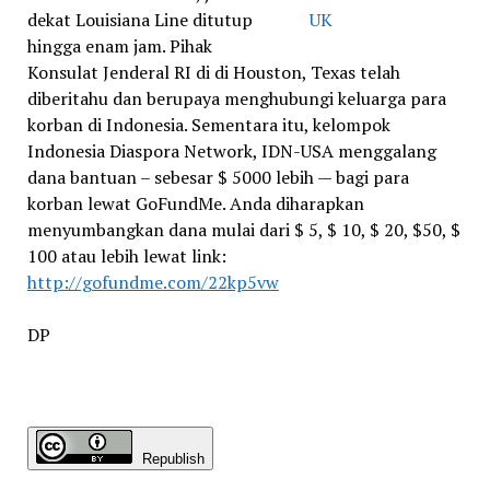
dekat Louisiana Line ditutup
hingga enam jam. Pihak
Konsulat Jenderal RI di di Houston, Texas telah
diberitahu dan berupaya menghubungi keluarga para
korban di Indonesia. Sementara itu, kelompok
Indonesia Diaspora Network, IDN-USA menggalang
dana bantuan – sebesar $ 5000 lebih — bagi para
korban lewat GoFundMe. Anda diharapkan
menyumbangkan dana mulai dari $ 5, $ 10, $ 20, $50, $
100 atau lebih lewat link:
http://gofundme.com/22kp5vw
DP
Republish