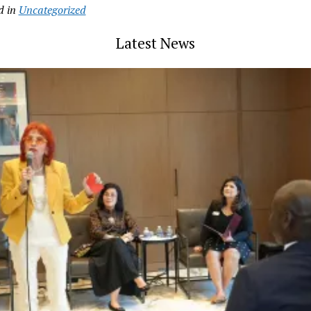
d in
Uncategorized
Latest News