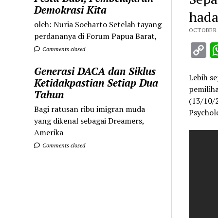
Demokrasi Kita
hada
oleh: Nuria Soeharto Setelah tayang
OCTOBER 1
perdananya di Forum Papua Barat,
C
Comments closed
L
Generasi DACA dan Siklus
Lebih s
Ketidakpastian Setiap Dua
pemilih
Tahun
(13/10/2
Bagi ratusan ribu imigran muda
Psycholo
yang dikenal sebagai Dreamers,
Amerika
Comments closed