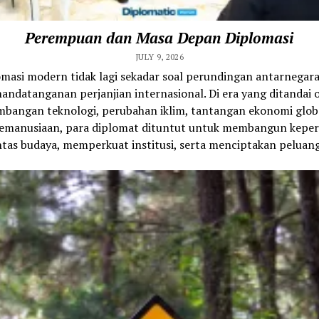
Perempuan dan Masa Depan Diplomasi
JULY 9, 2026
omasi modern tidak lagi sekadar soal perundingan antarnegara
andatanganan perjanjian internasional. Di era yang ditandai 
bangan teknologi, perubahan iklim, tantangan ekonomi glob
 kemanusiaan, para diplomat dituntut untuk membangun kepe
ntas budaya, memperkuat institusi, serta menciptakan peluang