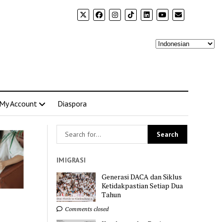
My Account
Diaspora
IMIGRASI
Generasi DACA dan Siklus
Ketidakpastian Setiap Dua
Tahun
Comments closed