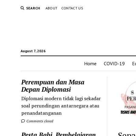
SEARCH
ABOUT
CONTACT US
August 7, 2026
Home
COVID-19
E
Perempuan dan Masa
Depan Diplomasi
Diplomasi modern tidak lagi sekadar
soal perundingan antarnegara atau
penandatanganan
Comments closed
Sepa
Pesta Babi, Pembelajaran