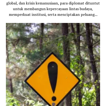
global, dan krisis kemanusiaan, para diplomat dituntut
untuk membangun kepercayaan lintas budaya,
memperkuat institusi, serta menciptakan peluang...