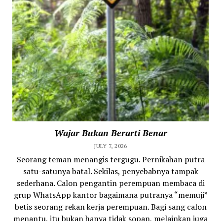
Wajar Bukan Berarti Benar
JULY 7, 2026
Seorang teman menangis tergugu. Pernikahan putra
satu-satunya batal. Sekilas, penyebabnya tampak
sederhana. Calon pengantin perempuan membaca di
grup WhatsApp kantor bagaimana putranya “memuji”
betis seorang rekan kerja perempuan. Bagi sang calon
menantu, itu bukan hanya tidak sopan, melainkan juga