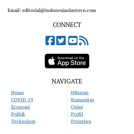
Email: editorial@indonesianlantern.com
CONNECT
NAVIGATE
Home
Hiburan
COVID-19
Komunitas
Economi
Opini
Politik
Profil
Technologi
Peristiwa