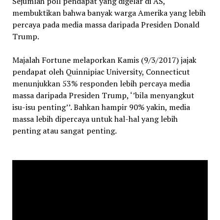
Sejumlah poll pendapat yang digelar di AS,
membuktikan bahwa banyak warga Amerika yang lebih
percaya pada media massa daripada Presiden Donald
Trump.
Majalah Fortune melaporkan Kamis (9/3/2017) jajak
pendapat oleh Quinnipiac University, Connecticut
menunjukkan 53% responden lebih percaya media
massa daripada Presiden Trump, ‘’bila menyangkut
isu-isu penting’’. Bahkan hampir 90% yakin, media
massa lebih dipercaya untuk hal-hal yang lebih
penting atau sangat penting.