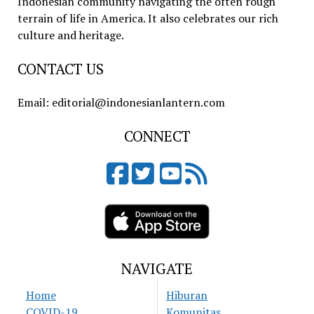
Indonesian community navigating the often rough
terrain of life in America. It also celebrates our rich
culture and heritage.
CONTACT US
Email: editorial@indonesianlantern.com
CONNECT
NAVIGATE
Home
Hiburan
COVID-19
Komunitas