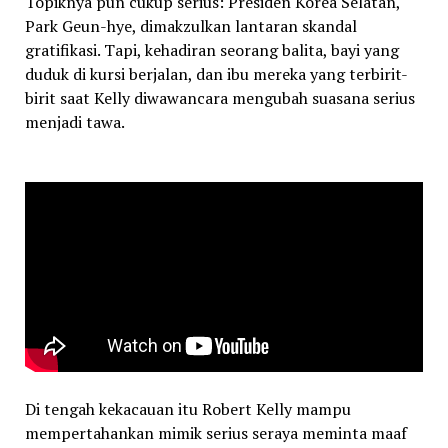
Topiknya pun cukup serius: Presiden Korea Selatan,
Park Geun-hye, dimakzulkan lantaran skandal
gratifikasi. Tapi, kehadiran seorang balita, bayi yang
duduk di kursi berjalan, dan ibu mereka yang terbirit-
birit saat Kelly diwawancara mengubah suasana serius
menjadi tawa.
Di tengah kekacauan itu Robert Kelly mampu
mempertahankan mimik serius seraya meminta maaf