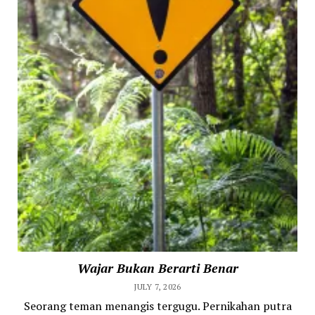
Wajar Bukan Berarti Benar
JULY 7, 2026
Seorang teman menangis tergugu. Pernikahan putra