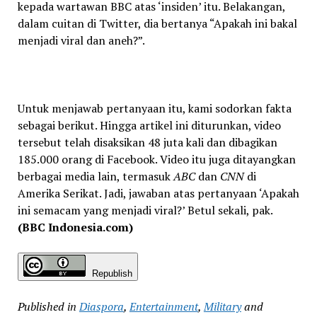
kepada wartawan BBC atas ‘insiden’ itu. Belakangan,
dalam cuitan di Twitter, dia bertanya “Apakah ini bakal
menjadi viral dan aneh?”.
Untuk menjawab pertanyaan itu, kami sodorkan fakta
sebagai berikut. Hingga artikel ini diturunkan, video
tersebut telah disaksikan 48 juta kali dan dibagikan
185.000 orang di Facebook. Video itu juga ditayangkan
berbagai media lain, termasuk
ABC
dan
CNN
di
Amerika Serikat. Jadi, jawaban atas pertanyaan ‘Apakah
ini semacam yang menjadi viral?’ Betul sekali, pak.
(BBC Indonesia.com)
Republish
Published in
Diaspora
,
Entertainment
,
Military
and