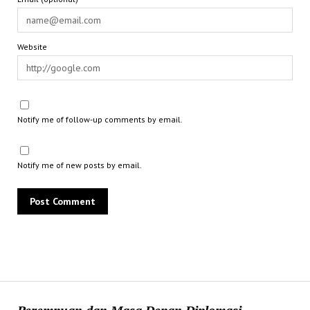
Website
Notify me of follow-up comments by email.
Notify me of new posts by email.
Perempuan dan Masa Depan Diplomasi