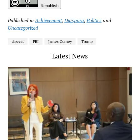
Republish
Published in
Achievement
,
Diaspora
,
Politics
and
Uncategorized
dipecat
FBI
James Comey
Trump
Latest News