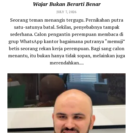
Wajar Bukan Berarti Benar
JULY 7, 2026
Seorang teman menangis tergugu. Pernikahan putra
satu-satunya batal. Sekilas, penyebabnya tampak
sederhana. Calon pengantin perempuan membaca di
grup WhatsApp kantor bagaimana putranya “memuji”
betis seorang rekan kerja perempuan. Bagi sang calon
menantu, itu bukan hanya tidak sopan, melainkan juga
merendahkan....