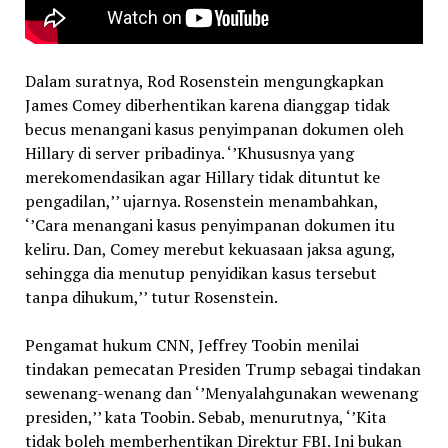
Dalam suratnya, Rod Rosenstein mengungkapkan
James Comey diberhentikan karena dianggap tidak
becus menangani kasus penyimpanan dokumen oleh
Hillary di server pribadinya. ‘’Khususnya yang
merekomendasikan agar Hillary tidak dituntut ke
pengadilan,’’ ujarnya. Rosenstein menambahkan,
‘’Cara menangani kasus penyimpanan dokumen itu
keliru. Dan, Comey merebut kekuasaan jaksa agung,
sehingga dia menutup penyidikan kasus tersebut
tanpa dihukum,’’ tutur Rosenstein.
Pengamat hukum CNN, Jeffrey Toobin menilai
tindakan pemecatan Presiden Trump sebagai tindakan
sewenang-wenang dan ‘’Menyalahgunakan wewenang
presiden,’’ kata Toobin. Sebab, menurutnya, ‘’Kita
tidak boleh memberhentikan Direktur FBI. Ini bukan