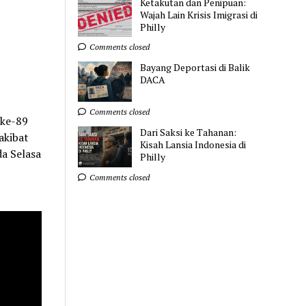
Ketakutan dan Penipuan:
Wajah Lain Krisis Imigrasi di
Philly
Comments closed
Bayang Deportasi di Balik
DACA
Comments closed
 ke-89
Dari Saksi ke Tahanan:
akibat
Kisah Lansia Indonesia di
da Selasa
Philly
Comments closed