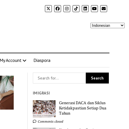
My Account
Diaspora
IMIGRASI
Generasi DACA dan Siklus
Ketidakpastian Setiap Dua
Tahun
Comments closed