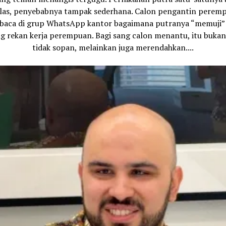
ilas, penyebabnya tampak sederhana. Calon pengantin perem
aca di grup WhatsApp kantor bagaimana putranya “memuji” 
g rekan kerja perempuan. Bagi sang calon menantu, itu buka
tidak sopan, melainkan juga merendahkan....