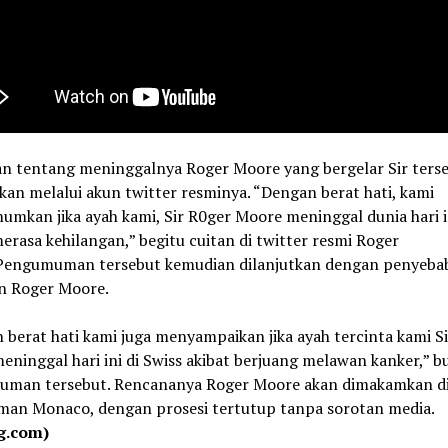
an tentang meninggalnya Roger Moore yang bergelar Sir terse
an melalui akun twitter resminya. “Dengan berat hati, kami
kan jika ayah kami, Sir R0ger Moore meninggal dunia hari in
rasa kehilangan,” begitu cuitan di twitter resmi Roger
Pengumuman tersebut kemudian dilanjutkan dengan penyeba
n Roger Moore.
berat hati kami juga menyampaikan jika ayah tercinta kami S
ninggal hari ini di Swiss akibat berjuang melawan kanker,” b
man tersebut. Rencananya Roger Moore akan dimakamkan d
an Monaco, dengan prosesi tertutup tanpa sorotan media.
g.com)