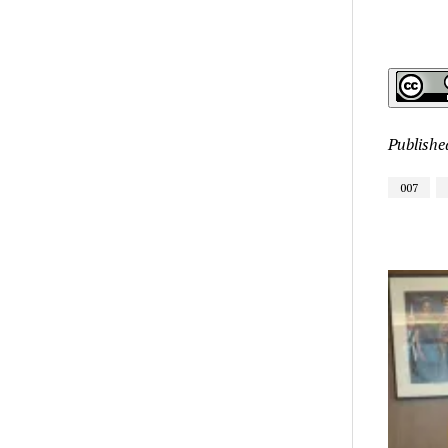
Publishe
007