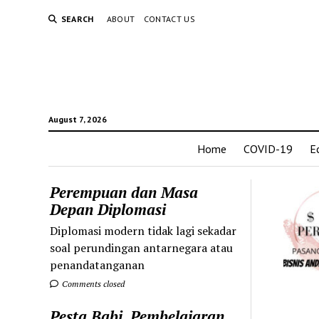
SEARCH
ABOUT
CONTACT US
August 7, 2026
Home
COVID-19
E
Perempuan dan Masa
Depan Diplomasi
Diplomasi modern tidak lagi sekadar
soal perundingan antarnegara atau
penandatanganan
Comments closed
Pesta Babi, Pembelajaran