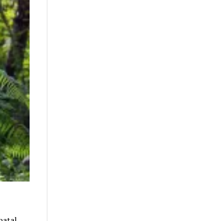
atal.