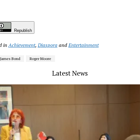
Republish
d in
Achievement
,
Diaspora
and
Entertainment
James Bond
Roger Moore
Latest News