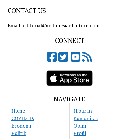
CONTACT US
Email: editorial@indonesianlantern.com
CONNECT
NAVIGATE
Home
Hiburan
COVID-19
Komunitas
Economi
Opini
Politik
Profil