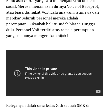
Band asal Garut yang satu ini menjadi viral di media
sosial. Mereka menamakan dirinya Voice of Baceprot,
atau biasa disingkat VoB. Lalu apa yang istimewa dari
mereka? Seluruh personel mereka adalah
perempuan. Bukankah hal itu sudah biasa? Tunggu
dulu. Personel VoB terdiri atas remaja perempuan
yang semuanya mengenakan hijab !
Ketiganya adalah siswi kelas X di sebuah SMK di