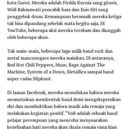
kota Garut. Mereka adalah Firdda Kurnia sang gitaris,
Widi Rahmawati pencabik bass dan Euis Siti sang
penggebuk drum. Kemampuan bermusik mereka ketiga
tak bisa dipandang sebelah mata begitu saja. Di
YouTube, beberapa aksi mereka terekam dan diunggah
oleh beberapa akun.
Tak main-main, beberapa lagu milik band rock dan
metal mancanegara mereka mainkan. Di antaranya,
Red Hot Chili Peppers, Muse, Rage Against The
Machine, System of a Down, Metallica sampai band
super cadas Slipknot.
Di laman facebook, mereka menuliskan bahwa mereka
memutuskan membentuk band demi mengekspresikan
diri dan membuktikan bahwa masih ada remaja yang
melakukan kegiatan positif. “VoB adalah sebuah band
pelajar perempuan yang mencoba menyuarakan
kegelisahan hati mereka akan dunia remaja yang kian