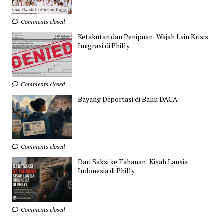
Comments closed
Ketakutan dan Penipuan: Wajah Lain Krisis
Imigrasi di Philly
Comments closed
Bayang Deportasi di Balik DACA
Comments closed
Dari Saksi ke Tahanan: Kisah Lansia
Indonesia di Philly
Comments closed