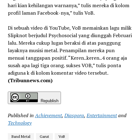
hari kian kehilangan warnanya,” tulis mereka di kolom
profil laman Facebook-nya,” tulis VoB.
Di sebuah video di YouTube, VoB memainkan lagu milik
Slipknot berjudul Psychosocial yang diunggah Februari
lalu. Mereka cukup lugas beraksi di atas panggung
layaknya musisi metal. Penampilan mereka pun
menuai tanggapan positif. “Keren..keren..4 orang aja
susah apa lagi tiga orang. sukses VOB,” tulis ponta
adiguna k di kolom komentar video tersebut.
(Tribunnews.com)
Republish
Published in
Achievement
,
Diaspora
,
Entertainment
and
Technology
Band Metal
Garut
VoB