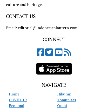
culture and heritage.
CONTACT US
Email: editorial@indonesianlantern.com
CONNECT
NAVIGATE
Home
Hiburan
COVID-19
Komunitas
Economi
Opini