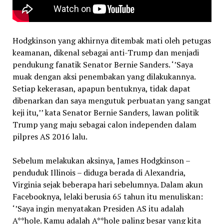
Hodgkinson yang akhirnya ditembak mati oleh petugas
keamanan, dikenal sebagai anti-Trump dan menjadi
pendukung fanatik Senator Bernie Sanders. ‘’Saya
muak dengan aksi penembakan yang dilakukannya.
Setiap kekerasan, apapun bentuknya, tidak dapat
dibenarkan dan saya mengutuk perbuatan yang sangat
keji itu,’’ kata Senator Bernie Sanders, lawan politik
Trump yang maju sebagai calon independen dalam
pilpres AS 2016 lalu.
Sebelum melakukan aksinya, James Hodgkinson –
penduduk Illinois – diduga berada di Alexandria,
Virginia sejak beberapa hari sebelumnya. Dalam akun
Facebooknya, lelaki berusia 65 tahun itu menuliskan:
‘’Saya ingin menyatakan Presiden AS itu adalah
A**hole. Kamu adalah A**hole paling besar yang kita