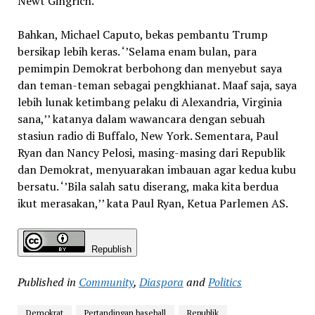
Newt Gingrich.
Bahkan, Michael Caputo, bekas pembantu Trump
bersikap lebih keras. ‘’Selama enam bulan, para
pemimpin Demokrat berbohong dan menyebut saya
dan teman-teman sebagai pengkhianat. Maaf saja, saya
lebih lunak ketimbang pelaku di Alexandria, Virginia
sana,’’ katanya dalam wawancara dengan sebuah
stasiun radio di Buffalo, New York. Sementara, Paul
Ryan dan Nancy Pelosi, masing-masing dari Republik
dan Demokrat, menyuarakan imbauan agar kedua kubu
bersatu. ‘’Bila salah satu diserang, maka kita berdua
ikut merasakan,’’ kata Paul Ryan, Ketua Parlemen AS.
Republish
Published in
Community
,
Diaspora
and
Politics
Demokrat
Pertandingan baseball
Republik