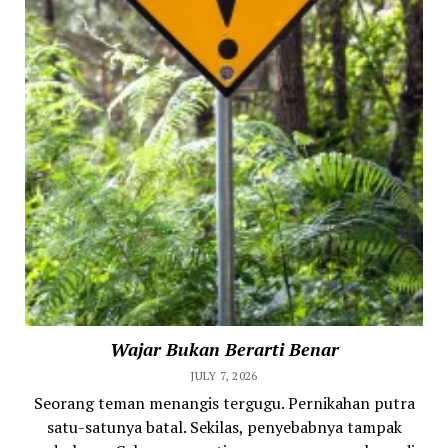
Wajar Bukan Berarti Benar
JULY 7, 2026
Seorang teman menangis tergugu. Pernikahan putra
satu-satunya batal. Sekilas, penyebabnya tampak