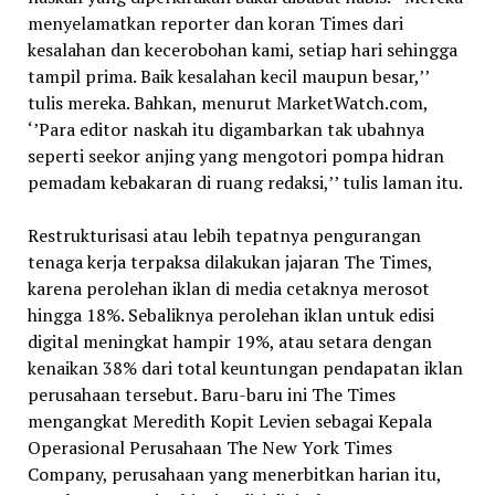
menyelamatkan reporter dan koran Times dari
kesalahan dan kecerobohan kami, setiap hari sehingga
tampil prima. Baik kesalahan kecil maupun besar,’’
tulis mereka. Bahkan, menurut MarketWatch.com,
‘’Para editor naskah itu digambarkan tak ubahnya
seperti seekor anjing yang mengotori pompa hidran
pemadam kebakaran di ruang redaksi,’’ tulis laman itu.
Restrukturisasi atau lebih tepatnya pengurangan
tenaga kerja terpaksa dilakukan jajaran The Times,
karena perolehan iklan di media cetaknya merosot
hingga 18%. Sebaliknya perolehan iklan untuk edisi
digital meningkat hampir 19%, atau setara dengan
kenaikan 38% dari total keuntungan pendapatan iklan
perusahaan tersebut. Baru-baru ini The Times
mengangkat Meredith Kopit Levien sebagai Kepala
Operasional Perusahaan The New York Times
Company, perusahaan yang menerbitkan harian itu,