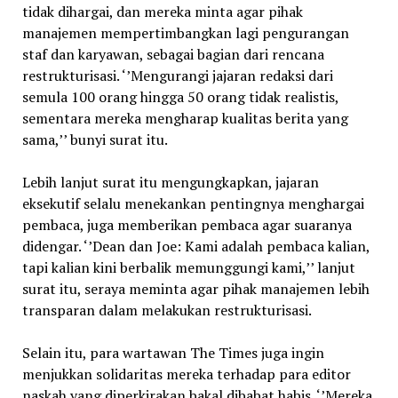
tidak dihargai, dan mereka minta agar pihak
manajemen mempertimbangkan lagi pengurangan
staf dan karyawan, sebagai bagian dari rencana
restrukturisasi. ‘’Mengurangi jajaran redaksi dari
semula 100 orang hingga 50 orang tidak realistis,
sementara mereka mengharap kualitas berita yang
sama,’’ bunyi surat itu.
Lebih lanjut surat itu mengungkapkan, jajaran
eksekutif selalu menekankan pentingnya menghargai
pembaca, juga memberikan pembaca agar suaranya
didengar. ‘’Dean dan Joe: Kami adalah pembaca kalian,
tapi kalian kini berbalik memunggungi kami,’’ lanjut
surat itu, seraya meminta agar pihak manajemen lebih
transparan dalam melakukan restrukturisasi.
Selain itu, para wartawan The Times juga ingin
menjukkan solidaritas mereka terhadap para editor
naskah yang diperkirakan bakal dibabat habis. ‘’Mereka