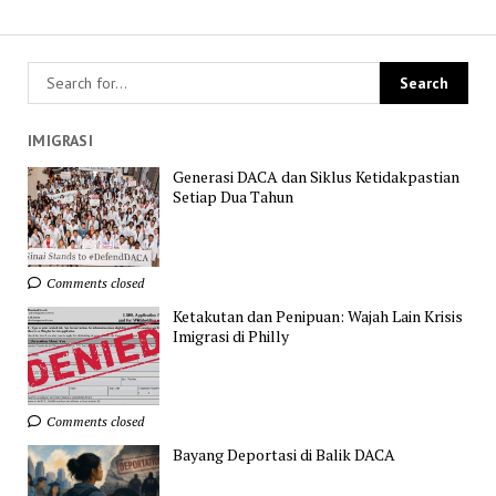
IMIGRASI
Generasi DACA dan Siklus Ketidakpastian
Setiap Dua Tahun
Comments closed
Ketakutan dan Penipuan: Wajah Lain Krisis
Imigrasi di Philly
Comments closed
Bayang Deportasi di Balik DACA