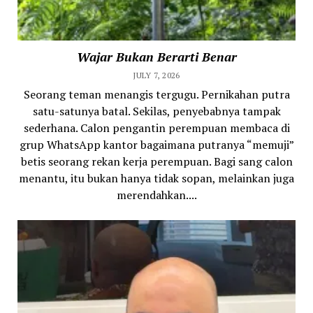
Wajar Bukan Berarti Benar
JULY 7, 2026
Seorang teman menangis tergugu. Pernikahan putra
satu-satunya batal. Sekilas, penyebabnya tampak
sederhana. Calon pengantin perempuan membaca di
grup WhatsApp kantor bagaimana putranya “memuji”
betis seorang rekan kerja perempuan. Bagi sang calon
menantu, itu bukan hanya tidak sopan, melainkan juga
merendahkan....