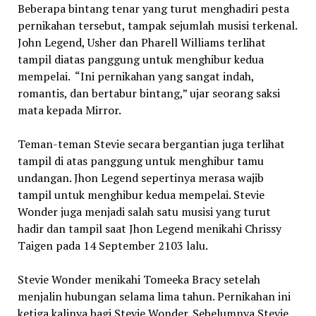
Beberapa bintang tenar yang turut menghadiri pesta
pernikahan tersebut, tampak sejumlah musisi terkenal.
John Legend, Usher dan Pharell Williams terlihat
tampil diatas panggung untuk menghibur kedua
mempelai. “Ini pernikahan yang sangat indah,
romantis, dan bertabur bintang,” ujar seorang saksi
mata kepada Mirror.
Teman-teman Stevie secara bergantian juga terlihat
tampil di atas panggung untuk menghibur tamu
undangan. Jhon Legend sepertinya merasa wajib
tampil untuk menghibur kedua mempelai. Stevie
Wonder juga menjadi salah satu musisi yang turut
hadir dan tampil saat Jhon Legend menikahi Chrissy
Taigen pada 14 September 2103 lalu.
Stevie Wonder menikahi Tomeeka Bracy setelah
menjalin hubungan selama lima tahun. Pernikahan ini
ketiga kalinya bagi Stevie Wonder. Sebelumnya Stevie