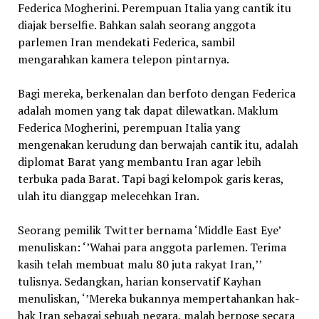
Federica Mogherini. Perempuan Italia yang cantik itu
diajak berselfie. Bahkan salah seorang anggota
parlemen Iran mendekati Federica, sambil
mengarahkan kamera telepon pintarnya.
Bagi mereka, berkenalan dan berfoto dengan Federica
adalah momen yang tak dapat dilewatkan. Maklum
Federica Mogherini, perempuan Italia yang
mengenakan kerudung dan berwajah cantik itu, adalah
diplomat Barat yang membantu Iran agar lebih
terbuka pada Barat. Tapi bagi kelompok garis keras,
ulah itu dianggap melecehkan Iran.
Seorang pemilik Twitter bernama ‘Middle East Eye’
menuliskan: ‘’Wahai para anggota parlemen. Terima
kasih telah membuat malu 80 juta rakyat Iran,’’
tulisnya. Sedangkan, harian konservatif Kayhan
menuliskan, ‘’Mereka bukannya mempertahankan hak-
hak Iran sebagai sebuah negara, malah berpose secara