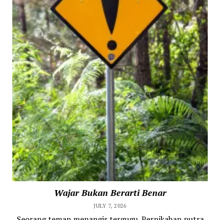
Wajar Bukan Berarti Benar
JULY 7, 2026
Seorang teman menangis tergugu. Pernikahan putra