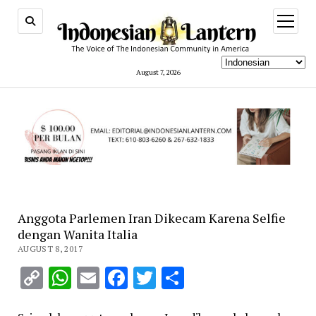
open
menu
August 7, 2026
Anggota Parlemen Iran Dikecam Karena Selfie
dengan Wanita Italia
AUGUST 8, 2017
Copy
WhatsApp
Email
Facebook
Twitter
Share
Link