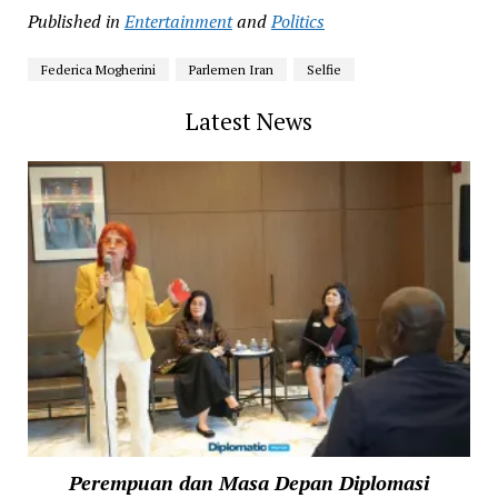
Published in
Entertainment
and
Politics
Federica Mogherini
Parlemen Iran
Selfie
Latest News
Perempuan dan Masa Depan Diplomasi