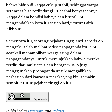
bahwa hidup di Raqqa cukup stabil, sehingga warga
setempat bisa terlindungi. ‘’Padahal kenyataannya,
Raqqa dalam kondisi bahaya dan brutal. ISIS
mengendalikan kota itu setiap hari,’’ tutur Laith
Alkhouri.
Sementara itu, seorang pejabat tinggi anti-teroris AS
mengaku telah melihat video propaganda itu. ‘’ISIS
acapkali menampilkan warga asing dalam
propagandanya, untuk menunjukkan bahwa mereka
terdiri dari multietnis dan beragam. ISIS juga
menggunakan propaganda untuk mengalihkan
perhatian dari kawasan mereka yang kini semakin
sempit,’’ tutur pejabat tinggi AS itu.
Republish
Published in
Diaspora
and
Politics