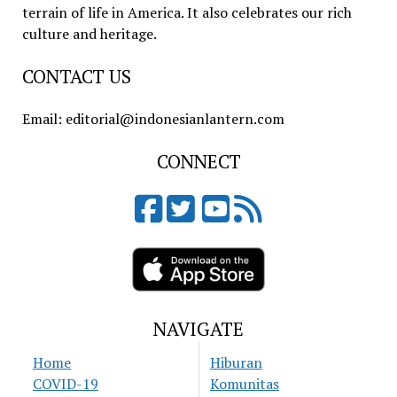
terrain of life in America. It also celebrates our rich
culture and heritage.
CONTACT US
Email: editorial@indonesianlantern.com
CONNECT
NAVIGATE
Home
Hiburan
COVID-19
Komunitas