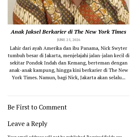
Anak Jaksel Berkarier di The New York Times
JUNE 25, 2026
Lahir dari ayah Amerika dan ibu Panama, Nick Swyter
tumbuh besar di Jakarta, menjelajahi jalan-jalan kecil di
sekitar Pondok Indah dan Kemang, berteman dengan
anak-anak kampung, hingga kini berkarier di The New
York Times. Namun, bagi Nick, Jakarta akan selalu...
Be First to Comment
Leave a Reply
Your email address will not be published.
Required fields are