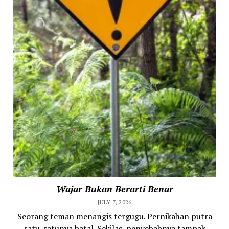
Wajar Bukan Berarti Benar
JULY 7, 2026
Seorang teman menangis tergugu. Pernikahan putra
satu-satunya batal. Sekilas, penyebabnya tampak