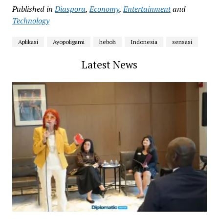
Published in
Diaspora
,
Economy
,
Entertainment
and
Technology
Aplikasi
Ayopoligami
heboh
Indonesia
sensasi
Latest News