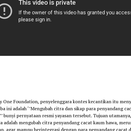
y One Foundation, penyelenggara kontes kecantikan itu meny
ba ini adalah ‘’Mengubah citra dan sikap para penyandang ca
’’ bunyi pernyataan resmi yayasan tersebut. Tujuan utamanya
ya adalah mengubah citra penyandang cacat kaum hawa, mer
n, agar mampu berintegrasi dengan para penyandang cacat d