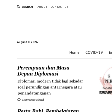
SEARCH
ABOUT
CONTACT US
August 8, 2026
Home
COVID-19
E
Perempuan dan Masa
Depan Diplomasi
Diplomasi modern tidak lagi sekadar
soal perundingan antarnegara atau
penandatanganan
Comments closed
Pesta Babi, Pembelajaran