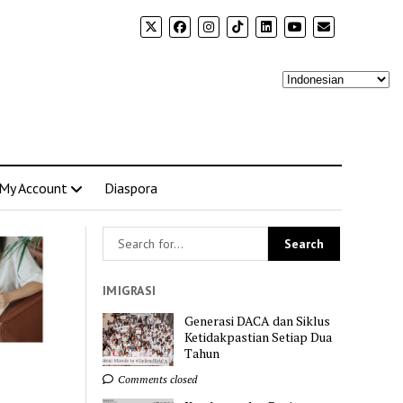
My Account
Diaspora
IMIGRASI
Generasi DACA dan Siklus
Ketidakpastian Setiap Dua
Tahun
Comments closed