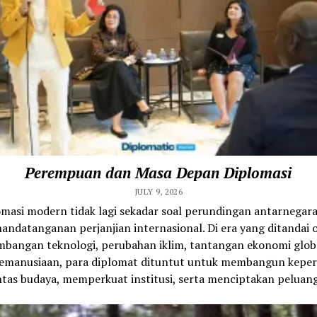
Perempuan dan Masa Depan Diplomasi
JULY 9, 2026
omasi modern tidak lagi sekadar soal perundingan antarnegara
andatanganan perjanjian internasional. Di era yang ditandai 
bangan teknologi, perubahan iklim, tantangan ekonomi glob
 kemanusiaan, para diplomat dituntut untuk membangun kepe
ntas budaya, memperkuat institusi, serta menciptakan peluang