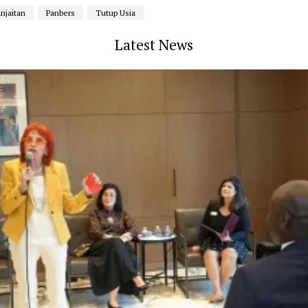
njaitan
Panbers
Tutup Usia
Latest News