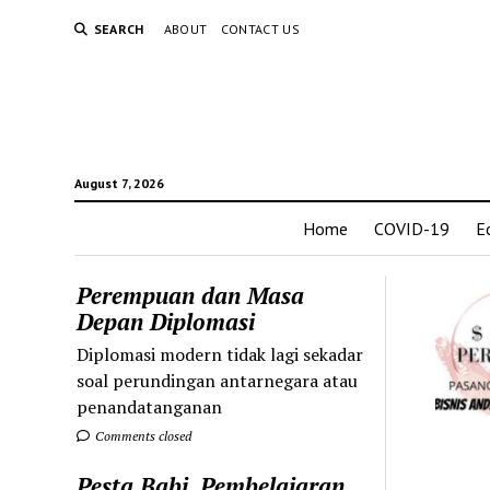
SEARCH
ABOUT
CONTACT US
August 7, 2026
Home
COVID-19
E
Perempuan dan Masa
Depan Diplomasi
Diplomasi modern tidak lagi sekadar
soal perundingan antarnegara atau
penandatanganan
Comments closed
Pesta Babi, Pembelajaran