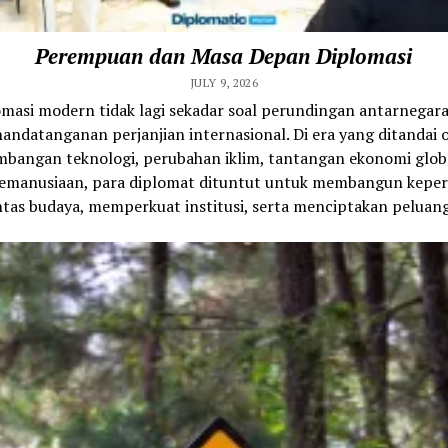
Perempuan dan Masa Depan Diplomasi
JULY 9, 2026
omasi modern tidak lagi sekadar soal perundingan antarnegara
andatanganan perjanjian internasional. Di era yang ditandai 
bangan teknologi, perubahan iklim, tantangan ekonomi glob
 kemanusiaan, para diplomat dituntut untuk membangun kepe
ntas budaya, memperkuat institusi, serta menciptakan peluang