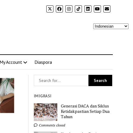
My Account
Diaspora
IMIGRASI
Generasi DACA dan Siklus
Ketidakpastian Setiap Dua
Tahun
Comments closed