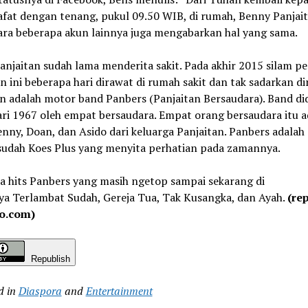
fat dengan tenang, pukul 09.50 WIB, di rumah, Benny Panjait
ra beberapa akun lainnya juga mengabarkan hal yang sama.
njaitan sudah lama menderita sakit. Pada akhir 2015 silam p
n ini beberapa hari dirawat di rumah sakit dan tak sadarkan di
n adalah motor band Panbers (Panjaitan Bersaudara). Band did
ari 1967 oleh empat bersaudara. Empat orang bersaudara itu a
nny, Doan, dan Asido dari keluarga Panjaitan. Panbers adalah
sudah Koes Plus yang menyita perhatian pada zamannya.
a hits Panbers yang masih ngetop sampai sekarang di
ya Terlambat Sudah, Gereja Tua, Tak Kusangka, dan Ayah.
(re
o.com)
Republish
d in
Diaspora
and
Entertainment