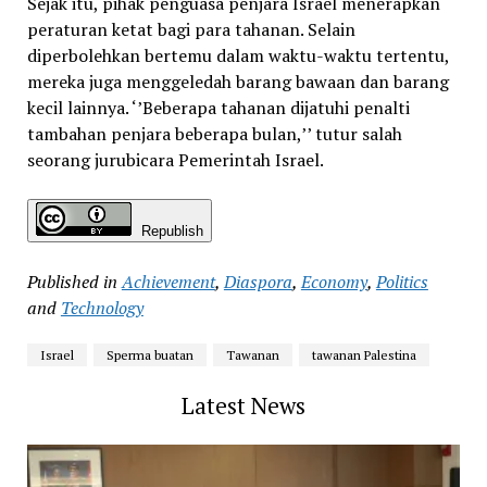
Sejak itu, pihak penguasa penjara Israel menerapkan
peraturan ketat bagi para tahanan. Selain
diperbolehkan bertemu dalam waktu-waktu tertentu,
mereka juga menggeledah barang bawaan dan barang
kecil lainnya. ‘’Beberapa tahanan dijatuhi penalti
tambahan penjara beberapa bulan,’’ tutur salah
seorang jurubicara Pemerintah Israel.
Republish
Published in
Achievement
,
Diaspora
,
Economy
,
Politics
and
Technology
Israel
Sperma buatan
Tawanan
tawanan Palestina
Latest News