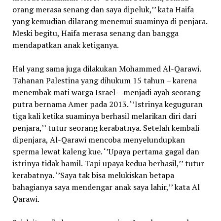
orang merasa senang dan saya dipeluk,’’ kata Haifa
yang kemudian dilarang menemui suaminya di penjara.
Meski begitu, Haifa merasa senang dan bangga
mendapatkan anak ketiganya.
Hal yang sama juga dilakukan Mohammed Al-Qarawi.
Tahanan Palestina yang dihukum 15 tahun – karena
menembak mati warga Israel – menjadi ayah seorang
putra bernama Amer pada 2013. ‘’Istrinya keguguran
tiga kali ketika suaminya berhasil melarikan diri dari
penjara,’’ tutur seorang kerabatnya. Setelah kembali
dipenjara, Al-Qarawi mencoba menyelundupkan
sperma lewat kaleng kue. ‘’Upaya pertama gagal dan
istrinya tidak hamil. Tapi upaya kedua berhasil,’’ tutur
kerabatnya. ‘’Saya tak bisa melukiskan betapa
bahagianya saya mendengar anak saya lahir,’’ kata Al
Qarawi.