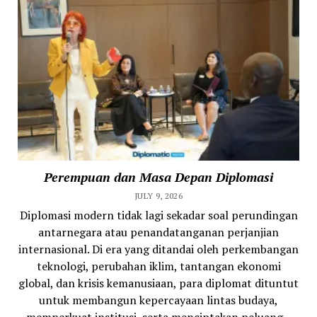
Perempuan dan Masa Depan Diplomasi
JULY 9, 2026
Diplomasi modern tidak lagi sekadar soal perundingan
antarnegara atau penandatanganan perjanjian
internasional. Di era yang ditandai oleh perkembangan
teknologi, perubahan iklim, tantangan ekonomi
global, dan krisis kemanusiaan, para diplomat dituntut
untuk membangun kepercayaan lintas budaya,
memperkuat institusi, serta menciptakan peluang...