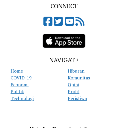
CONNECT
NAVIGATE
Home
Hiburan
COVID-19
Komunitas
Economi
Opini
Politik
Profil
Technologi
Peristiwa