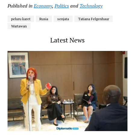
Published in
Economy
,
Politics
and
Technology
peluru karet
Rusia
senjata
Tatiana Felgenhaur
Wartawan
Latest News