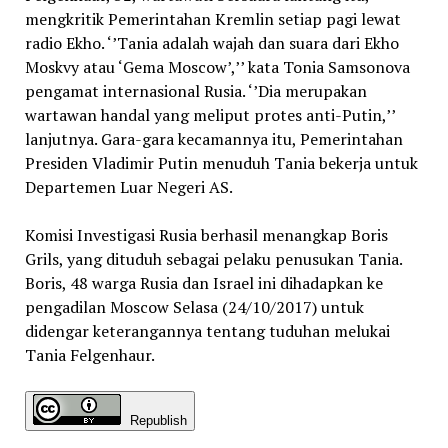
mengkritik Pemerintahan Kremlin setiap pagi lewat
radio Ekho. ‘’Tania adalah wajah dan suara dari Ekho
Moskvy atau ‘Gema Moscow’,’’ kata Tonia Samsonova
pengamat internasional Rusia. ‘’Dia merupakan
wartawan handal yang meliput protes anti-Putin,’’
lanjutnya. Gara-gara kecamannya itu, Pemerintahan
Presiden Vladimir Putin menuduh Tania bekerja untuk
Departemen Luar Negeri AS.
Komisi Investigasi Rusia berhasil menangkap Boris
Grils, yang dituduh sebagai pelaku penusukan Tania.
Boris, 48 warga Rusia dan Israel ini dihadapkan ke
pengadilan Moscow Selasa (24/10/2017) untuk
didengar keterangannya tentang tuduhan melukai
Tania Felgenhaur.
Republish