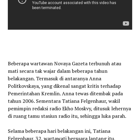
Beberapa wartawan Novaya Gazeta terbunuh atau
mati secara tak wajar dalam beberapa tahun
belakangan. Termasuk di antaranya Anna
Politkovskaya, yang dikenal sangat kritis terhadap
Pemerintahan Kremlin. Anna tewas ditembak pada
tahun 2006. Sementara Tatiana Felgenhaur, wakil
pemimpin redaksi radio Ekho Moskvy, ditusuk lehernya
di ruang tamu stasiun radio itu, sehingga luka parah.
Selama beberapa hari belakangan ini, Tatiana
Felgenhaur, 32, wartawati bersuara lantang itu,