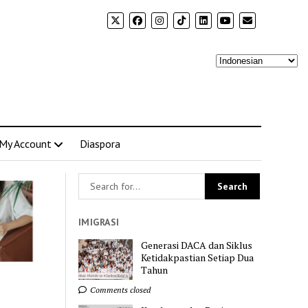
My Account
Diaspora
IMIGRASI
Generasi DACA dan Siklus
Ketidakpastian Setiap Dua
Tahun
Comments closed