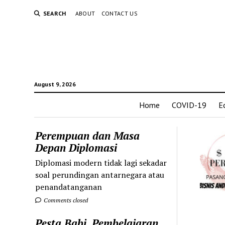
SEARCH
ABOUT
CONTACT US
August 9, 2026
Home
COVID-19
E
Perempuan dan Masa
Depan Diplomasi
Diplomasi modern tidak lagi sekadar
soal perundingan antarnegara atau
penandatanganan
Comments closed
Pesta Babi, Pembelajaran