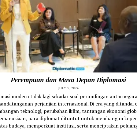
Perempuan dan Masa Depan Diplomasi
JULY 9, 2026
omasi modern tidak lagi sekadar soal perundingan antarnegara
andatanganan perjanjian internasional. Di era yang ditandai 
bangan teknologi, perubahan iklim, tantangan ekonomi glob
 kemanusiaan, para diplomat dituntut untuk membangun kepe
ntas budaya, memperkuat institusi, serta menciptakan peluang