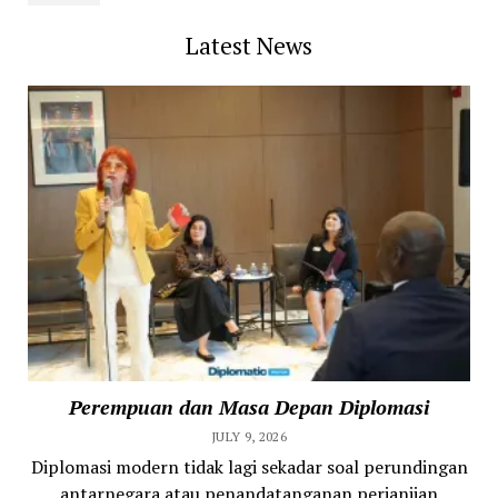
Latest News
Perempuan dan Masa Depan Diplomasi
JULY 9, 2026
Diplomasi modern tidak lagi sekadar soal perundingan
antarnegara atau penandatanganan perjanjian