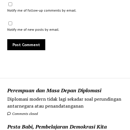
Notify me of follow-up comments by email.
Notify me of new posts by email.
Perempuan dan Masa Depan Diplomasi
Diplomasi modern tidak lagi sekadar soal perundingan
antarnegara atau penandatanganan
Comments closed
Pesta Babi, Pembelajaran Demokrasi Kita