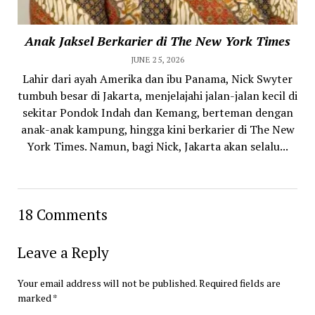
Anak Jaksel Berkarier di The New York Times
JUNE 25, 2026
Lahir dari ayah Amerika dan ibu Panama, Nick Swyter
tumbuh besar di Jakarta, menjelajahi jalan-jalan kecil di
sekitar Pondok Indah dan Kemang, berteman dengan
anak-anak kampung, hingga kini berkarier di The New
York Times. Namun, bagi Nick, Jakarta akan selalu...
18 Comments
Leave a Reply
Your email address will not be published.
Required fields are
marked
*