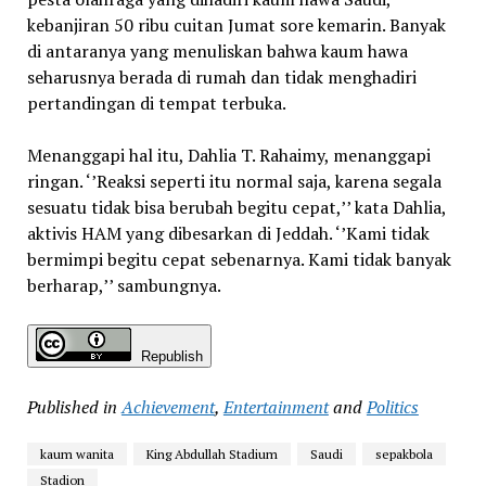
kebanjiran 50 ribu cuitan Jumat sore kemarin. Banyak
di antaranya yang menuliskan bahwa kaum hawa
seharusnya berada di rumah dan tidak menghadiri
pertandingan di tempat terbuka.
Menanggapi hal itu, Dahlia T. Rahaimy, menanggapi
ringan. ‘’Reaksi seperti itu normal saja, karena segala
sesuatu tidak bisa berubah begitu cepat,’’ kata Dahlia,
aktivis HAM yang dibesarkan di Jeddah. ‘’Kami tidak
bermimpi begitu cepat sebenarnya. Kami tidak banyak
berharap,’’ sambungnya.
Republish
Published in
Achievement
,
Entertainment
and
Politics
kaum wanita
King Abdullah Stadium
Saudi
sepakbola
Stadion