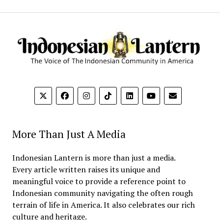
More Than Just A Media
Indonesian Lantern is more than just a media.
Every article written raises its unique and
meaningful voice to provide a reference point to
Indonesian community navigating the often rough
terrain of life in America. It also celebrates our rich
culture and heritage.