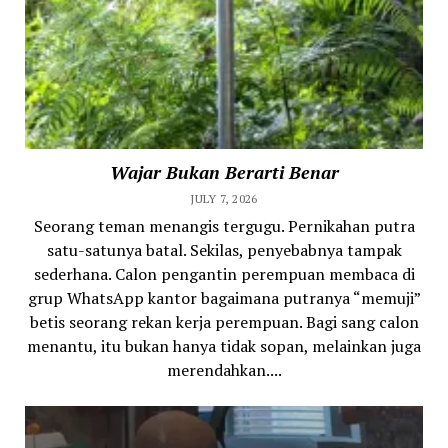
Wajar Bukan Berarti Benar
JULY 7, 2026
Seorang teman menangis tergugu. Pernikahan putra
satu-satunya batal. Sekilas, penyebabnya tampak
sederhana. Calon pengantin perempuan membaca di
grup WhatsApp kantor bagaimana putranya “memuji”
betis seorang rekan kerja perempuan. Bagi sang calon
menantu, itu bukan hanya tidak sopan, melainkan juga
merendahkan....