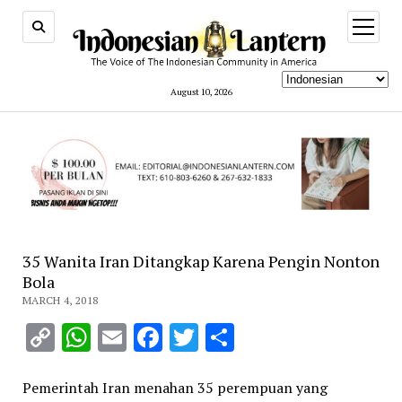
open
menu
August 10, 2026
35 Wanita Iran Ditangkap Karena Pengin Nonton
Bola
MARCH 4, 2018
Copy
WhatsApp
Email
Facebook
Twitter
Share
Link
Pemerintah Iran menahan 35 perempuan yang