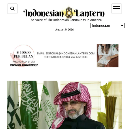
open
menu
August 9, 2026