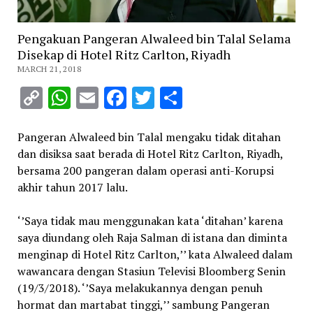
Pengakuan Pangeran Alwaleed bin Talal Selama
Disekap di Hotel Ritz Carlton, Riyadh
MARCH 21, 2018
Copy
WhatsApp
Email
Facebook
Twitter
Share
Link
Pangeran Alwaleed bin Talal mengaku tidak ditahan
dan disiksa saat berada di Hotel Ritz Carlton, Riyadh,
bersama 200 pangeran dalam operasi anti-Korupsi
akhir tahun 2017 lalu.
‘’Saya tidak mau menggunakan kata ‘ditahan’ karena
saya diundang oleh Raja Salman di istana dan diminta
menginap di Hotel Ritz Carlton,’’ kata Alwaleed dalam
wawancara dengan Stasiun Televisi Bloomberg Senin
(19/3/2018). ‘’Saya melakukannya dengan penuh
hormat dan martabat tinggi,’’ sambung Pangeran