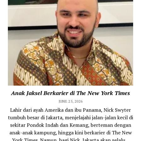
Anak Jaksel Berkarier di The New York Times
JUNE 25, 2026
Lahir dari ayah Amerika dan ibu Panama, Nick Swyter
tumbuh besar di Jakarta, menjelajahi jalan-jalan kecil di
sekitar Pondok Indah dan Kemang, berteman dengan
anak-anak kampung, hingga kini berkarier di The New
York Times. Namun, bagi Nick, Jakarta akan selalu...