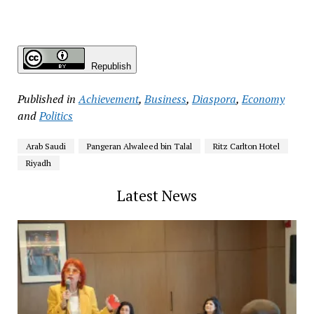
Republish
Published in
Achievement
,
Business
,
Diaspora
,
Economy
and
Politics
Arab Saudi
Pangeran Alwaleed bin Talal
Ritz Carlton Hotel
Riyadh
Latest News