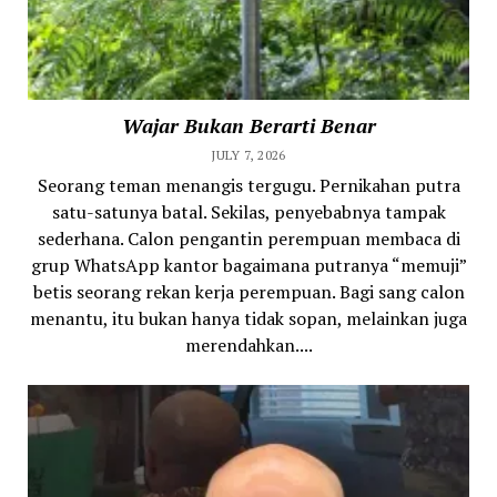
Wajar Bukan Berarti Benar
JULY 7, 2026
Seorang teman menangis tergugu. Pernikahan putra
satu-satunya batal. Sekilas, penyebabnya tampak
sederhana. Calon pengantin perempuan membaca di
grup WhatsApp kantor bagaimana putranya “memuji”
betis seorang rekan kerja perempuan. Bagi sang calon
menantu, itu bukan hanya tidak sopan, melainkan juga
merendahkan....