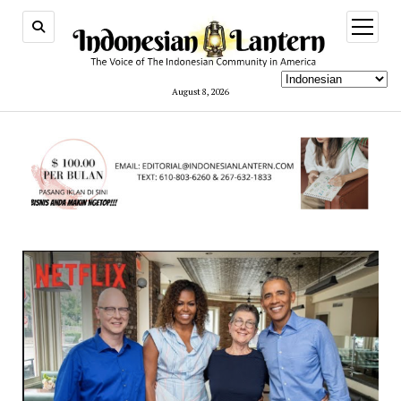
open
menu
August 8, 2026