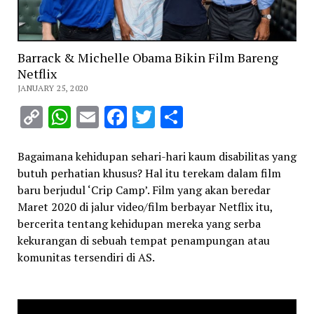
Barrack & Michelle Obama Bikin Film Bareng
Netflix
JANUARY 25, 2020
Copy
WhatsApp
Email
Facebook
Twitter
Share
Link
Bagaimana kehidupan sehari-hari kaum disabilitas yang
butuh perhatian khusus? Hal itu terekam dalam film
baru berjudul ‘Crip Camp’. Film yang akan beredar
Maret 2020 di jalur video/film berbayar Netflix itu,
bercerita tentang kehidupan mereka yang serba
kekurangan di sebuah tempat penampungan atau
komunitas tersendiri di AS.