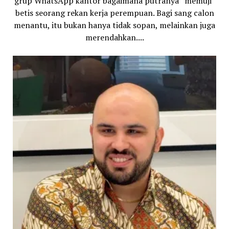
grup WhatsApp kantor bagaimana putranya “memuji”
betis seorang rekan kerja perempuan. Bagi sang calon
menantu, itu bukan hanya tidak sopan, melainkan juga
merendahkan....