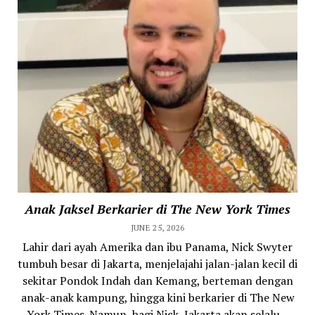
Anak Jaksel Berkarier di The New York Times
JUNE 25, 2026
Lahir dari ayah Amerika dan ibu Panama, Nick Swyter
tumbuh besar di Jakarta, menjelajahi jalan-jalan kecil di
sekitar Pondok Indah dan Kemang, berteman dengan
anak-anak kampung, hingga kini berkarier di The New
York Times. Namun, bagi Nick, Jakarta akan selalu...