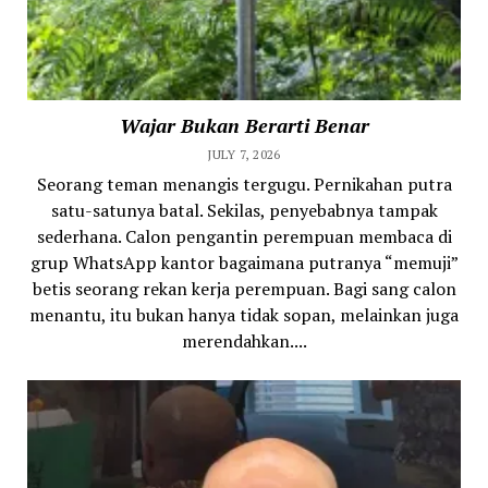
Wajar Bukan Berarti Benar
JULY 7, 2026
Seorang teman menangis tergugu. Pernikahan putra
satu-satunya batal. Sekilas, penyebabnya tampak
sederhana. Calon pengantin perempuan membaca di
grup WhatsApp kantor bagaimana putranya “memuji”
betis seorang rekan kerja perempuan. Bagi sang calon
menantu, itu bukan hanya tidak sopan, melainkan juga
merendahkan....