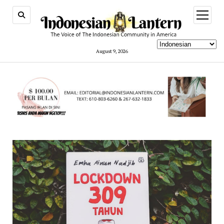
open
menu
August 9, 2026