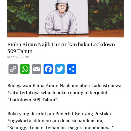
Emha Ainun Najib Luncurkan buku Lockdown
309 Tahun
MAY 21, 2020
Copy
WhatsApp
Email
Facebook
Twitter
Share
Link
Budayawan Emna Ainun Najib memberi kado istimewa.
Yaitu terbitnya sebuah buku renungan berjudul
“Lockdown 309 Tahun”.
Buku yang diterbitkan Penerbit Bentang Pustaka
Yogyakarta, diluncurkan di masa pandemi ini,
”Sehingga teman-teman bisa segera membelinya,”