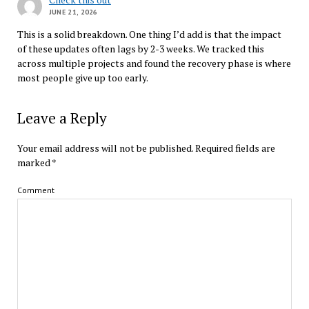
JUNE 21, 2026
This is a solid breakdown. One thing I’d add is that the impact
of these updates often lags by 2-3 weeks. We tracked this
across multiple projects and found the recovery phase is where
most people give up too early.
Leave a Reply
Your email address will not be published.
Required fields are
marked
*
Comment