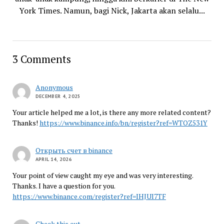
York Times. Namun, bagi Nick, Jakarta akan selalu...
3 Comments
Anonymous
DECEMBER 4, 2025
Your article helped me a lot, is there any more related content?
Thanks!
https://www.binance.info/bn/register?ref=WTOZ531Y
Открыть счет в binance
APRIL 14, 2026
Your point of view caught my eye and was very interesting.
Thanks. I have a question for you.
https://www.binance.com/register?ref=IHJUI7TF
Check this out