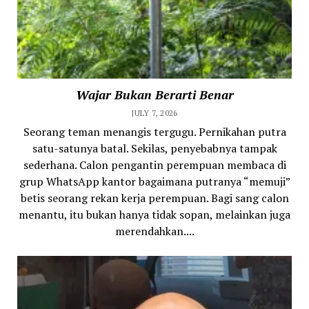
Wajar Bukan Berarti Benar
JULY 7, 2026
Seorang teman menangis tergugu. Pernikahan putra
satu-satunya batal. Sekilas, penyebabnya tampak
sederhana. Calon pengantin perempuan membaca di
grup WhatsApp kantor bagaimana putranya “memuji”
betis seorang rekan kerja perempuan. Bagi sang calon
menantu, itu bukan hanya tidak sopan, melainkan juga
merendahkan....