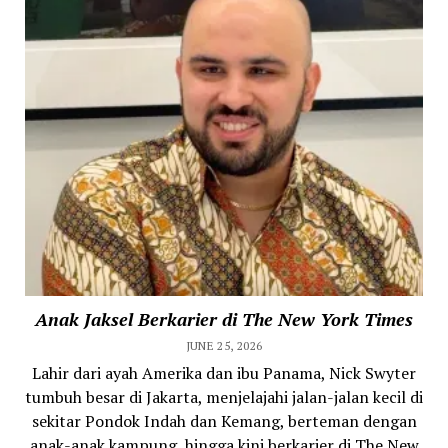
Anak Jaksel Berkarier di The New York Times
JUNE 25, 2026
Lahir dari ayah Amerika dan ibu Panama, Nick Swyter
tumbuh besar di Jakarta, menjelajahi jalan-jalan kecil di
sekitar Pondok Indah dan Kemang, berteman dengan
anak-anak kampung, hingga kini berkarier di The New