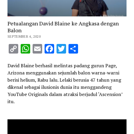
Petualangan David Blaine ke Angkasa dengan
Balon
SEPTEMBER 4, 2020
Copy
WhatsApp
Email
Facebook
Twitter
Share
Link
David Blaine berhasil melintas padang gurun Page,
Arizona menggunakan sejumlah balon warna-warni
berisi helium, Rabu lalu. Lelaki berusia 47 tahun yang
dikenal sebagai ilusionis dunia itu menggandeng
YouTube Originals dalam atraksi berjudul ‘Ascension’
itu.