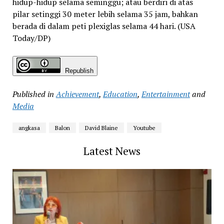
hidup-hidup selama seminggu; atau berdiri di atas
pilar setinggi 30 meter lebih selama 35 jam, bahkan
berada di dalam peti plexiglas selama 44 hari. (USA
Today/DP)
Republish
Published in
Achievement
,
Education
,
Entertainment
and
Media
angkasa
Balon
David Blaine
Youtube
Latest News