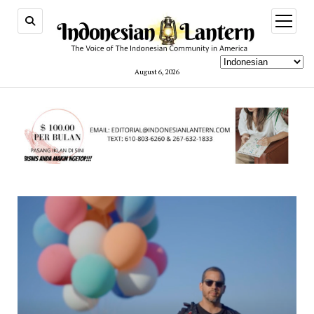
open
menu
August 6, 2026