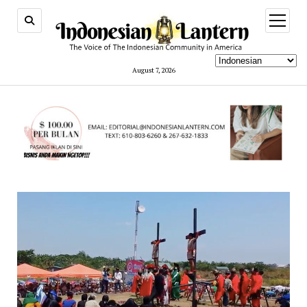
open
menu
August 7, 2026