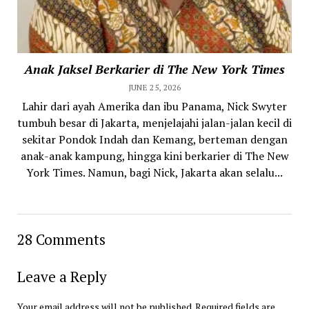
Anak Jaksel Berkarier di The New York Times
JUNE 25, 2026
Lahir dari ayah Amerika dan ibu Panama, Nick Swyter
tumbuh besar di Jakarta, menjelajahi jalan-jalan kecil di
sekitar Pondok Indah dan Kemang, berteman dengan
anak-anak kampung, hingga kini berkarier di The New
York Times. Namun, bagi Nick, Jakarta akan selalu...
28 Comments
Leave a Reply
Your email address will not be published.
Required fields are