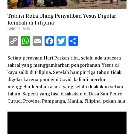
Tradisi Reka Ulang Penyaliban Yesus Digelar
Kembali di Filipina
APRIL 8, 2023
Copy
WhatsApp
Email
Facebook
Twitter
Share
Link
Setiap perayaan Hari Paskah tiba, selalu ada upacara
sakral yang menggambarkan pengorbanan Yesus di
kayu salib di Filipina.
Setelah hampir tiga tahun tidak
digelar karena pandemi Covid, kali ini mereka
menggelar kembali acara yang selalu dilakukan setiap
tahun. Seperti yang bisa disaksikan di Desa San Pedro
Cutud, Provinsi Pampanga, Manila, Filipina, pekan lalu.