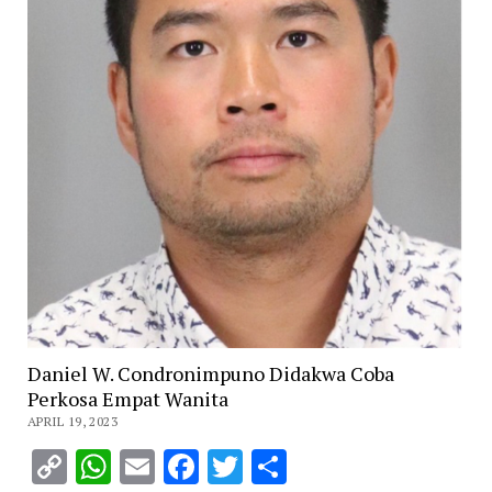
Daniel W. Condronimpuno Didakwa Coba
Perkosa Empat Wanita
APRIL 19, 2023
Copy
WhatsApp
Email
Facebook
Twitter
Share