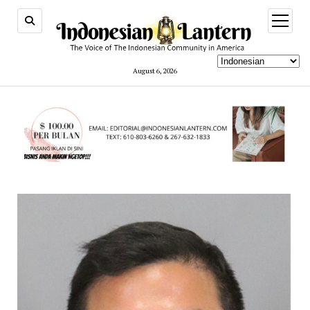
open
menu
August 6, 2026