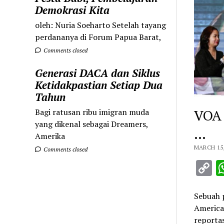
Demokrasi Kita
oleh: Nuria Soeharto Setelah tayang
perdananya di Forum Papua Barat,
Comments closed
Generasi DACA dan Siklus
Ketidakpastian Setiap Dua
Tahun
VOA 
Bagi ratusan ribu imigran muda
yang dikenal sebagai Dreamers,
…
Amerika
MARCH 15,
Comments closed
C
L
Sebuah 
America
reportas