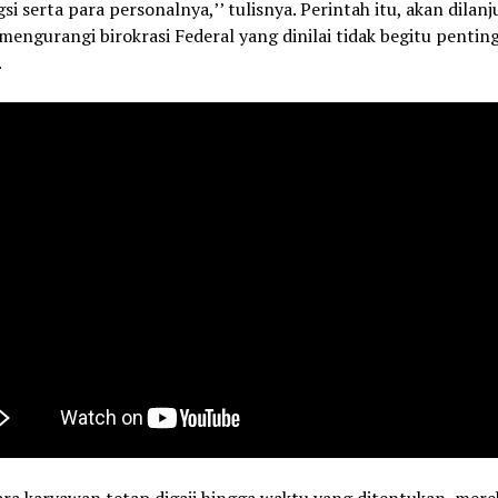
si serta para personalnya,’’ tulisnya. Perintah itu, akan dilan
engurangi birokrasi Federal yang dinilai tidak begitu penting
.