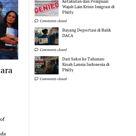
Ketakutan dan Penipuan:
Wajah Lain Krisis Imigrasi di
Philly
Comments closed
Bayang Deportasi di Balik
DACA
Comments closed
Dari Saksi ke Tahanan:
Kisah Lansia Indonesia di
ara
Philly
Comments closed
of
ada