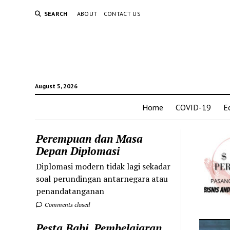
SEARCH
ABOUT
CONTACT US
August 5, 2026
Home
COVID-19
E
Perempuan dan Masa
Depan Diplomasi
Diplomasi modern tidak lagi sekadar
soal perundingan antarnegara atau
penandatanganan
Comments closed
Pesta Babi, Pembelajaran