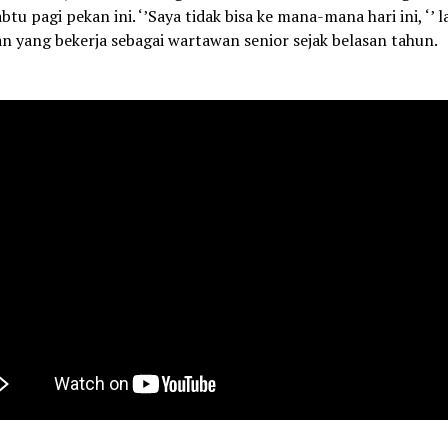
abtu pagi pekan ini. ‘’Saya tidak bisa ke mana-mana hari ini, ‘’ l
 yang bekerja sebagai wartawan senior sejak belasan tahun.