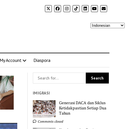
My Account
Diaspora
IMIGRASI
Generasi DACA dan Siklus
Ketidakpastian Setiap Dua
Tahun
Comments closed