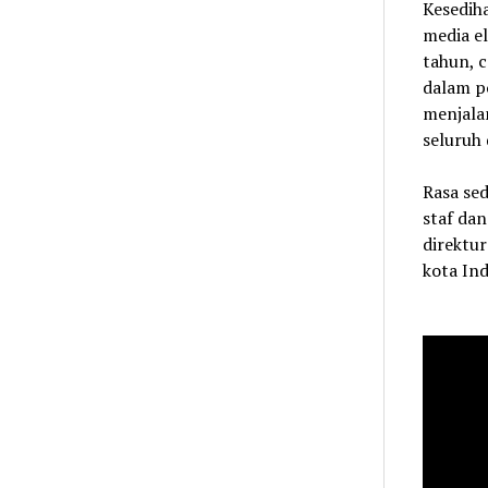
Kesediha
media el
tahun, 
dalam p
menjala
seluruh 
Rasa se
staf dan
direktur
kota Ind