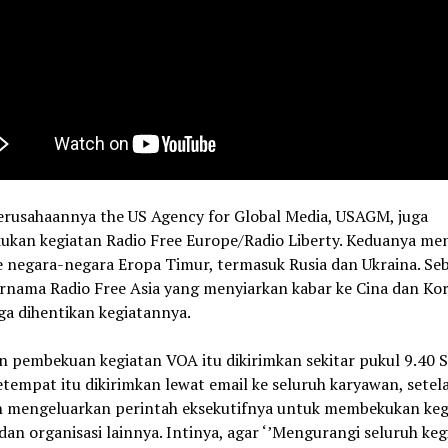
erusahaannya the US Agency for Global Media, USAGM, juga
kan kegiatan Radio Free Europe/Radio Liberty. Keduanya me
e negara-negara Eropa Timur, termasuk Rusia dan Ukraina. Se
ernama Radio Free Asia yang menyiarkan kabar ke Cina dan Ko
ga dihentikan kegiatannya.
n pembekuan kegiatan VOA itu dikirimkan sekitar pukul 9.40 
tempat itu dikirimkan lewat email ke seluruh karyawan, setel
n mengeluarkan perintah eksekutifnya untuk membekukan keg
n organisasi lainnya. Intinya, agar ‘’Mengurangi seluruh keg