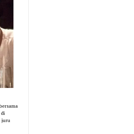
k bersama
 di
 juru