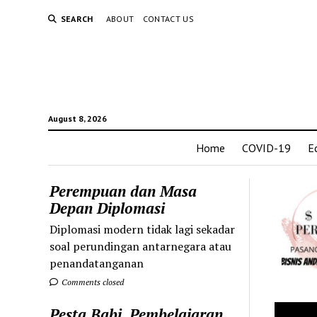
SEARCH
ABOUT
CONTACT US
August 8, 2026
Home
COVID-19
E
Perempuan dan Masa
Depan Diplomasi
Diplomasi modern tidak lagi sekadar
soal perundingan antarnegara atau
penandatanganan
Comments closed
Pesta Babi, Pembelajaran