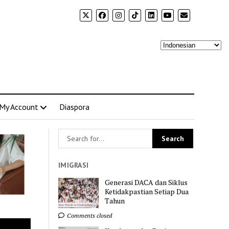
My Account
Diaspora
IMIGRASI
Generasi DACA dan Siklus
Ketidakpastian Setiap Dua
Tahun
Comments closed