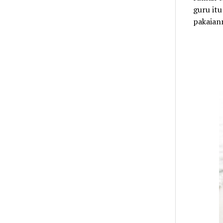
guru itu
pakaiann