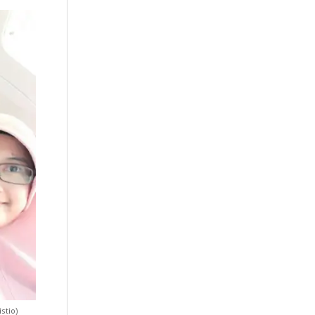
stio)