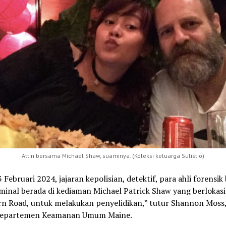
Attin bersama Michael Shaw, suaminya. (Koleksi keluarga Sulistio)
 Februari 2024, jajaran kepolisian, detektif, para ahli forensi
minal berada di kediaman Michael Patrick Shaw yang berlokasi
n Road, untuk melakukan penyelidikan,” tutur Shannon Moss,
Departemen Keamanan Umum Maine.