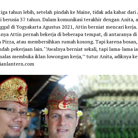
iga tahun lebih, setelah pindah ke Maine, tidak ada kabar dari
i berusia 37 tahun. Dalam komunikasi terakhir dengan Anita, a
nggal di Yogyakarta Agustus 2021,
Attin
berniat mencari kerja.
mnya
Attin
pernah bekerja di beberapa tempat, di antaranya di
n Pizza, atau membersihkan rumah kosong. Tapi karena bosan
ndah pekerjaan lain. ‘’Awalnya berniat sekali, tapi lama-lama i
alas membuka iklan lowongan kerja,’’ tutur Anita, adiknya k
ianlantern.com