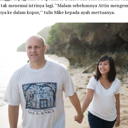
 tak menemui istrinya lagi. ‘’Malam sebelumnya
Attin
mengem
ya ke dalam kopor,’’ tulis Mike kepada ayah mertuanya.