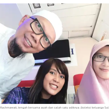
n Rachmawati, tengah bersama ayah dan salah satu adiknya. (koleksi keluarga Suli