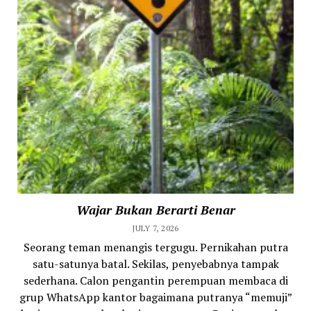
Wajar Bukan Berarti Benar
JULY 7, 2026
Seorang teman menangis tergugu. Pernikahan putra
satu-satunya batal. Sekilas, penyebabnya tampak
sederhana. Calon pengantin perempuan membaca di
grup WhatsApp kantor bagaimana putranya “memuji”