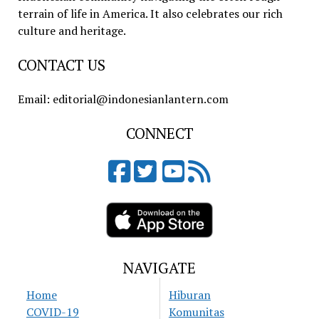
terrain of life in America. It also celebrates our rich
culture and heritage.
CONTACT US
Email: editorial@indonesianlantern.com
CONNECT
NAVIGATE
Home
Hiburan
COVID-19
Komunitas