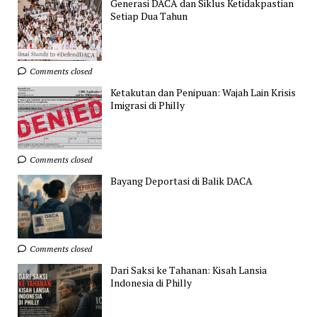
Generasi DACA dan Siklus Ketidakpastian
Setiap Dua Tahun
Comments closed
Ketakutan dan Penipuan: Wajah Lain Krisis
Imigrasi di Philly
Comments closed
Bayang Deportasi di Balik DACA
Comments closed
Dari Saksi ke Tahanan: Kisah Lansia
Indonesia di Philly