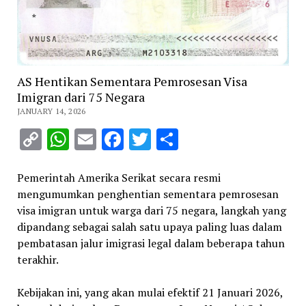
AS Hentikan Sementara Pemrosesan Visa
Imigran dari 75 Negara
JANUARY 14, 2026
Copy
WhatsApp
Email
Facebook
Twitter
Share
Link
Pemerintah Amerika Serikat secara resmi
mengumumkan penghentian sementara pemrosesan
visa imigran untuk warga dari 75 negara, langkah yang
dipandang sebagai salah satu upaya paling luas dalam
pembatasan jalur imigrasi legal dalam beberapa tahun
terakhir.
Kebijakan ini, yang akan mulai efektif 21 Januari 2026,