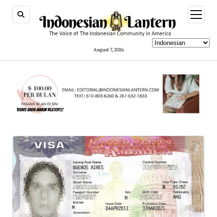
open
menu
August 7, 2026