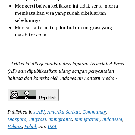
Mengerti bahwa kebijakan ini tidak serta-merta
membatalkan visa yang sudah dikeluarkan
sebelumnya
Mencari alternatif jalur hukum imigrasi yang
masih tersedia
–
Artikel ini diterjemahkan dari laporan Associated Press
(AP) dan dipublikasikan ulang dengan penyesuaian
bahasa dan konteks oleh Indonesian Lantern Media.-
Republish
Published in
AAPI
,
Amerika Serikat
,
Community
,
Diaspora
,
Imigrasi
,
Immigrants
,
Immigration
,
Indonesia
,
Politics
,
Politik
and
USA