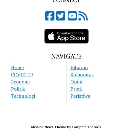
CONNECT
NAVIGATE
Home
Hiburan
COVID-19
Komunitas
Economi
Opini
Politik
Profil
Technologi
Peristiwa
Mission News Theme
by Compete Themes.