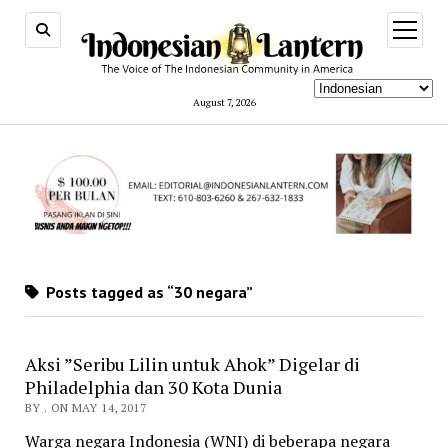
open
menu
August 7, 2026
Posts tagged as “30 negara”
Aksi ”Seribu Lilin untuk Ahok” Digelar di
Philadelphia dan 30 Kota Dunia
BY . ON MAY 14, 2017
Warga negara Indonesia (WNI) di beberapa negara