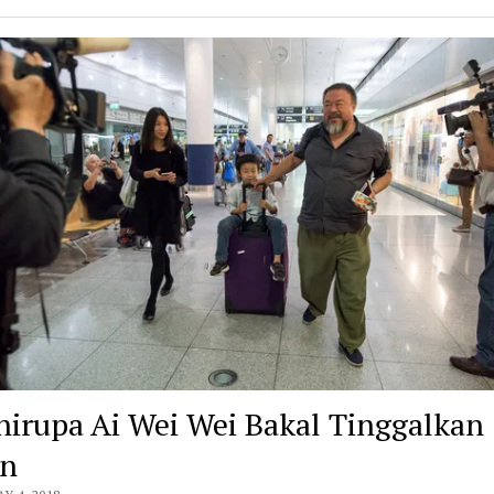
nirupa Ai Wei Wei Bakal Tinggalkan
in