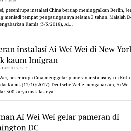
Y 4, 2018
i, pesenirupa instalasi China bersiap meninggalkan Berlin, J
ng menjadi tempat pengasingannya selama 3 tahun. Majalah D
engabarkan Kamis (3/5/2018), Ai…
ran instalasi Ai Wei Wei di New Yor
k kaum Imigran
CTOBER 13, 2017
Wei, pesenirupa Cina menggelar pameran instalasinya di Kot
ulai Kamis (12/10/2017). Deutsche Welle mengabarkan, Ai Wei
ar 300 karya instalasinya…
man Ai Wei Wei gelar pameran di
ington DC