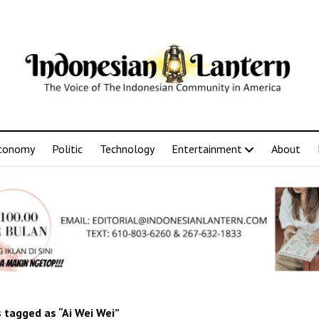
conomy
Politic
Technology
Entertainment
About
 tagged as “Ai Wei Wei”