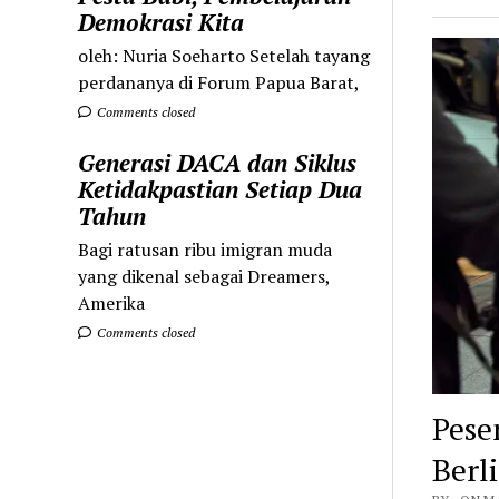
Demokrasi Kita
oleh: Nuria Soeharto Setelah tayang
perdananya di Forum Papua Barat,
Comments closed
Generasi DACA dan Siklus
Ketidakpastian Setiap Dua
Tahun
Bagi ratusan ribu imigran muda
yang dikenal sebagai Dreamers,
Amerika
Comments closed
Pese
Berl