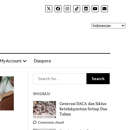
My Account
Diaspora
IMIGRASI
Generasi DACA dan Siklus
Ketidakpastian Setiap Dua
Tahun
Comments closed