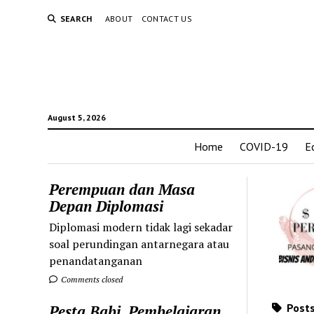
SEARCH
ABOUT
CONTACT US
August 5, 2026
Home
COVID-19
E
Perempuan dan Masa
Depan Diplomasi
Diplomasi modern tidak lagi sekadar
soal perundingan antarnegara atau
penandatanganan
Comments closed
Posts
Pesta Babi, Pembelajaran