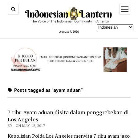
open
menu
August 9, 2026
Posts tagged as “ayam aduan”
7 ribu Ayam aduan disita dalam penggrebekan di
Los Angeles
BY . ON MAY 18, 2017
Kepolisian Polda Los Angeles menyita 7 ribu ayam jago