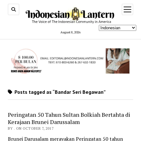
open
menu
August 8, 2026
Posts tagged as “Bandar Seri Begawan”
Peringatan 50 Tahun Sultan Bolkiah Bertahta di
Kerajaan Brunei Darussalam
BY . ON OCTOBER 7, 2017
Brunei Darusalam merayakan Peringatan 50 tahun