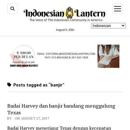
open
menu
August 8, 2026
Posts tagged as “banjir”
Badai Harvey dan banjir bandang menggulung
Texas
BY . ON AUGUST 27, 2017
Badai Harvey menerjang Texas dengan kecepatan