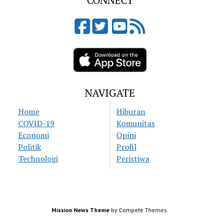
CONNECT
NAVIGATE
Home
Hiburan
COVID-19
Komunitas
Economi
Opini
Politik
Profil
Technologi
Peristiwa
Mission News Theme
by Compete Themes.