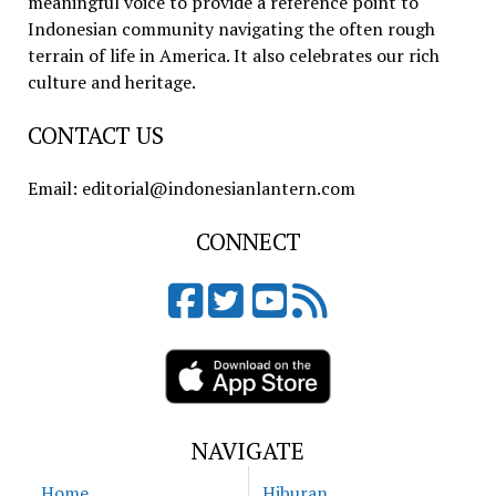
meaningful voice to provide a reference point to
Indonesian community navigating the often rough
terrain of life in America. It also celebrates our rich
culture and heritage.
CONTACT US
Email: editorial@indonesianlantern.com
CONNECT
NAVIGATE
Home
Hiburan