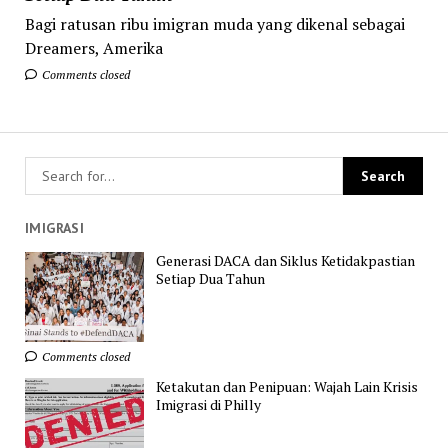
Bagi ratusan ribu imigran muda yang dikenal sebagai
Dreamers, Amerika
Comments closed
IMIGRASI
Generasi DACA dan Siklus Ketidakpastian
Setiap Dua Tahun
Comments closed
Ketakutan dan Penipuan: Wajah Lain Krisis
Imigrasi di Philly