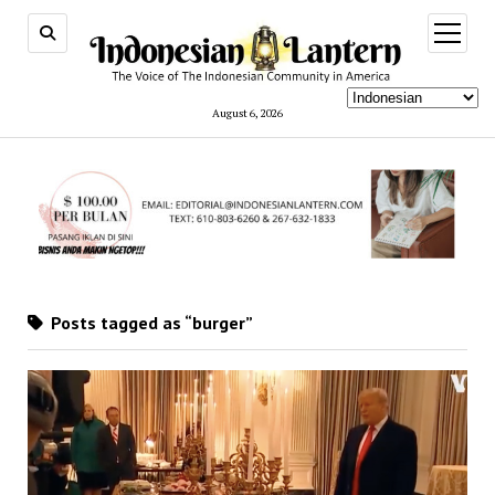
open
menu
August 6, 2026
Posts tagged as “burger”