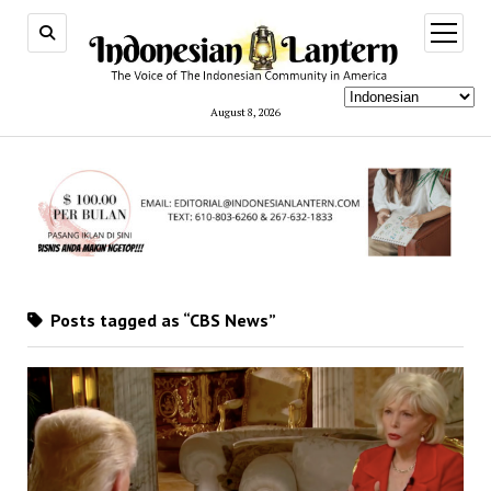
open
menu
August 8, 2026
Posts tagged as “CBS News”