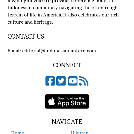
meaningful voice to provide a reference point to
Indonesian community navigating the often rough
terrain of life in America. It also celebrates our rich
culture and heritage.
CONTACT US
Email: editorial@indonesianlantern.com
CONNECT
NAVIGATE
Home
Hiburan