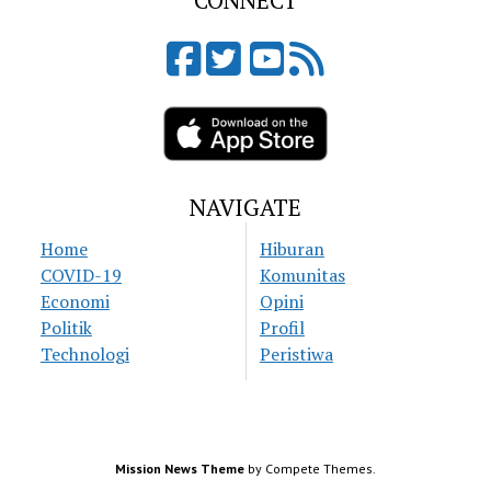
CONNECT
NAVIGATE
Home
Hiburan
COVID-19
Komunitas
Economi
Opini
Politik
Profil
Technologi
Peristiwa
Mission News Theme
by Compete Themes.