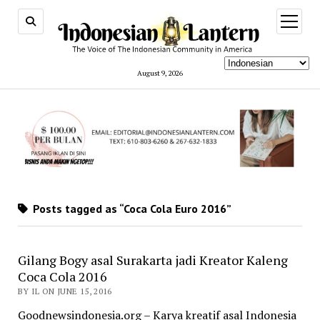
open
menu
August 9, 2026
Posts tagged as “Coca Cola Euro 2016”
Gilang Bogy asal Surakarta jadi Kreator Kaleng
Coca Cola 2016
BY IL ON JUNE 15, 2016
Goodnewsindonesia.org – Karya kreatif asal Indonesia