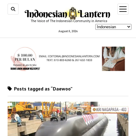
open
menu
August 8, 2026
Posts tagged as “Daewoo”