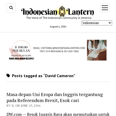
open
menu
August 6, 2026
Posts tagged as “David Cameron”
Masa depan Uni Eropa dan Inggris tergantung
pada Referendum Brexit, Esok cari
BY IL ON JUNE 23, 2016
DW.com — Besok Inggris Raya akan memutuskan untuk