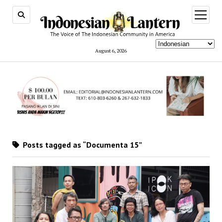
open
menu
August 6, 2026
Posts tagged as “Documenta 15”