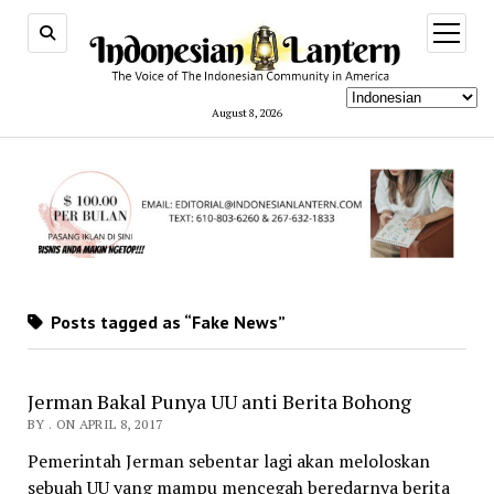
open
menu
August 8, 2026
Posts tagged as “Fake News”
Jerman Bakal Punya UU anti Berita Bohong
BY . ON APRIL 8, 2017
Pemerintah Jerman sebentar lagi akan meloloskan
sebuah UU yang mampu mencegah beredarnya berita