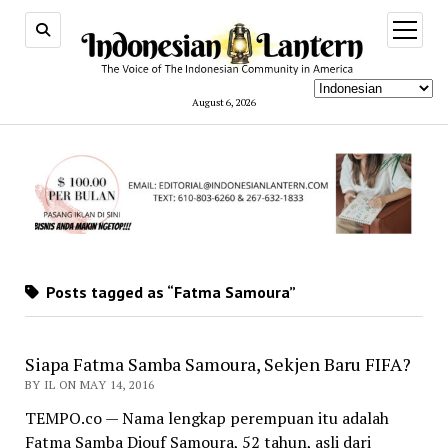
open
menu
August 6, 2026
Posts tagged as “Fatma Samoura”
Siapa Fatma Samba Samoura, Sekjen Baru FIFA?
BY IL ON MAY 14, 2016
TEMPO.co — Nama lengkap perempuan itu adalah
Fatma Samba Diouf Samoura, 52 tahun, asli dari