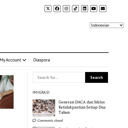
My Account
Diaspora
IMIGRASI
Generasi DACA dan Siklus
Ketidakpastian Setiap Dua
Tahun
Comments closed