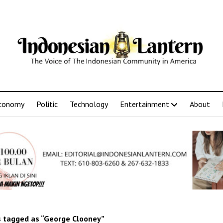
conomy
Politic
Technology
Entertainment
About
 tagged as “George Clooney”