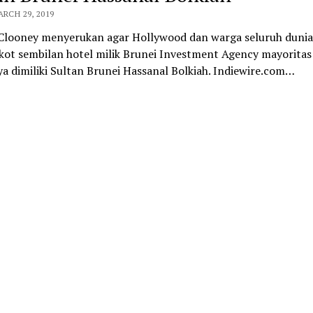
ARCH 29, 2019
Clooney menyerukan agar Hollywood dan warga seluruh dunia
ot sembilan hotel milik Brunei Investment Agency mayoritas
 dimiliki Sultan Brunei Hassanal Bolkiah. Indiewire.com…