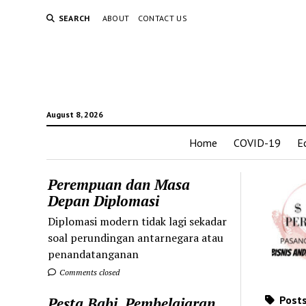
SEARCH
ABOUT
CONTACT US
August 8, 2026
Home
COVID-19
E
Perempuan dan Masa
Depan Diplomasi
Diplomasi modern tidak lagi sekadar
soal perundingan antarnegara atau
penandatanganan
Comments closed
Posts
Pesta Babi, Pembelajaran