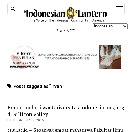
open
menu
August 9, 2026
Posts tagged as “Irvan”
Empat mahasiswa Universitas Indonesia magang
di Sillicon Valley
BY IL ON JULY 3, 2016
cs.ui.ac.id — Sebanyak empat mahasiswa Fakultas Ilmu