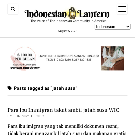
open
menu
August 6, 2026
Posts tagged as “jatah susu”
Para Ibu Immigran takut ambil jatah susu WIC
BY . ON MAY 10, 2017
Para ibu imigran yang tak memiliki dokumen resmi,
tidak berani mengambil jatah susu dan makanan gratis