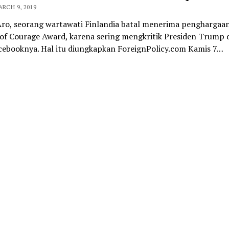
ARCH 9, 2019
 Aro, seorang wartawati Finlandia batal menerima penghargaa
f Courage Award, karena sering mengkritik Presiden Trump 
cebooknya. Hal itu diungkapkan ForeignPolicy.com Kamis 7…