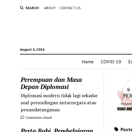
SEARCH
ABOUT
CONTACT US
August 6, 2026
Home
COVID-19
E
Perempuan dan Masa
Depan Diplomasi
Diplomasi modern tidak lagi sekadar
soal perundingan antarnegara atau
penandatanganan
Comments closed
Posts
Pesta Babi, Pembelajaran