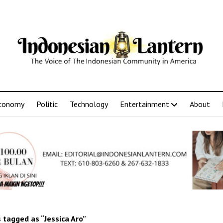
conomy
Politic
Technology
Entertainment
About
 tagged as “Jessica Aro”