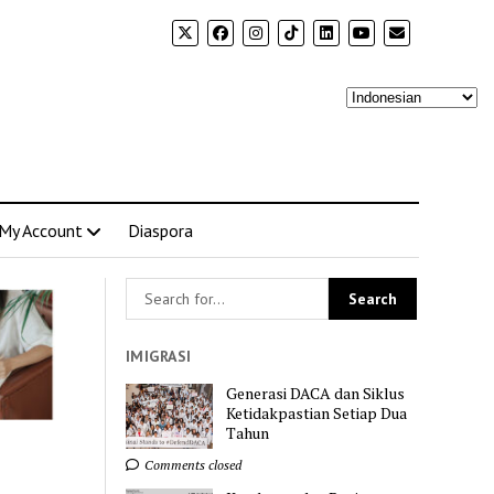
My Account
Diaspora
IMIGRASI
Generasi DACA dan Siklus
Ketidakpastian Setiap Dua
Tahun
Comments closed