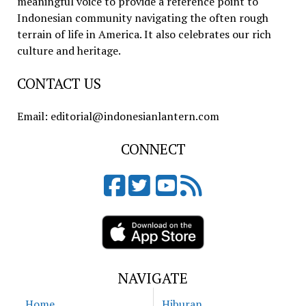
meaningful voice to provide a reference point to
Indonesian community navigating the often rough
terrain of life in America. It also celebrates our rich
culture and heritage.
CONTACT US
Email: editorial@indonesianlantern.com
CONNECT
NAVIGATE
Home
Hiburan