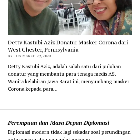
Detty Kastubi Aziz Donatur Masker Corona dari
West Chester, Pennsylvania
BY . ON MARCH 29, 2020
Detty Kastubi Aziz, adalah salah satu dari puluhan
donatur yang membantu para tenaga medis AS.
Wanita kelahiran Jawa Barat ini, menyumbang masker
Corona kepada para…
Perempuan dan Masa Depan Diplomasi
Diplomasi modern tidak lagi sekadar soal perundingan
antarnegara atau penandatanganan