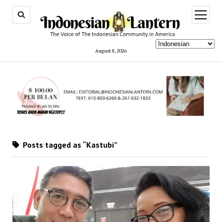
open
menu
August 8, 2026
Posts tagged as “Kastubi”