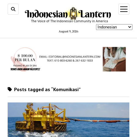
open
menu
August 9, 2026
Posts tagged as “Komunikasi”